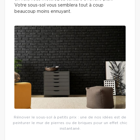
Votre sous-sol vous semblera tout à coup
beaucoup moins ennuyant.
Rénover le sous-sol à petits prix : une de nos idées est de
peinturer le mur de pierres ou de briques pour un effet chic
instantané.