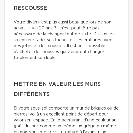
RESCOUSSE
Votre divan n’est plus aussi beau que lors de son
achat… il y a 20 ans ? Il n’est peut-être pas
nécessaire de la changer tout de suite. Dissimulez
sa couleur fade, ses taches et ses éraflures avec
des jetés et des coussins. Il est aussi possible
d’acheter des housses qui viendront changer
totalement son look.
METTRE EN VALEUR LES MURS
DIFFÉRENTS
Si votre sous-sol comporte un mur de briques ou de
pierres, voilà un excellent point de départ pour
valoriser l’espace. En le peinturant d’une couleur au
goût du jour, comme un crème, un grège ou même
en noir, vous mettrez sa texture à l’avant-plan.