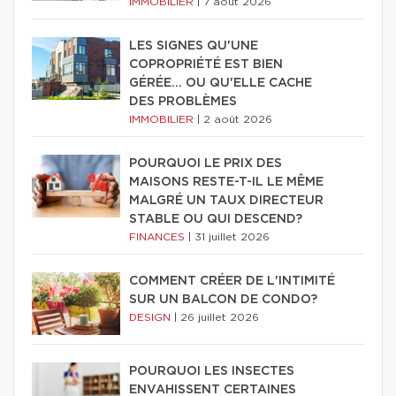
IMMOBILIER
|
7 août 2026
LES SIGNES QU'UNE
COPROPRIÉTÉ EST BIEN
GÉRÉE… OU QU'ELLE CACHE
DES PROBLÈMES
IMMOBILIER
|
2 août 2026
POURQUOI LE PRIX DES
MAISONS RESTE-T-IL LE MÊME
MALGRÉ UN TAUX DIRECTEUR
STABLE OU QUI DESCEND?
FINANCES
|
31 juillet 2026
COMMENT CRÉER DE L'INTIMITÉ
SUR UN BALCON DE CONDO?
DESIGN
|
26 juillet 2026
POURQUOI LES INSECTES
ENVAHISSENT CERTAINES