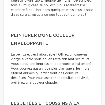
fauteuil, divan, tapis, meuble de TV, lampe sur pied,
toile au mur, vase au sol, etc. Vous réaliserez la
chambre à coucher dans quelques mois, plus la salle
d’eau suivra… jusqu’à ce que tout soit complet !
PEINTURER D’UNE COULEUR
ENVELOPPANTE
La peinture, c’est abordable ! Offrez un canevas
vierge à votre sous-sol en rafraichissant ses murs.
Vous aurez une impression de propreté instantanée.
Vous pourrez aussi y voir plus clair que si les murs
étaient abimés ou affichaient des couleurs
désuètes. Pour vous assurer un résultat convivial,
préférez une couleur chaude.
LES JETÉES ET COUSSINS À LA