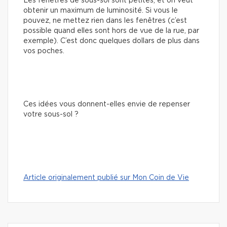
Les fenêtres de sous-sol sont petites, et on veut
obtenir un maximum de luminosité. Si vous le
pouvez, ne mettez rien dans les fenêtres (c’est
possible quand elles sont hors de vue de la rue, par
exemple). C’est donc quelques dollars de plus dans
vos poches.
Ces idées vous donnent-elles envie de repenser
votre sous-sol ?
Article originalement publié sur Mon Coin de Vie