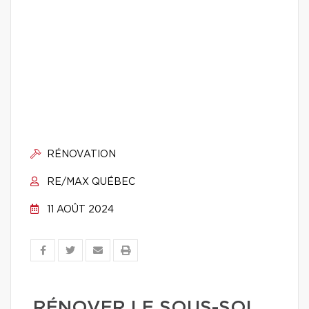
RÉNOVATION
RE/MAX QUÉBEC
11 AOÛT 2024
RÉNOVER LE SOUS-SOL