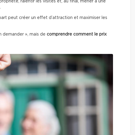
 propriété, ralentir les visites et, au final, mener à une
.
art peut créer un effet d’attraction et maximiser les
en demander », mais de
comprendre comment le prix