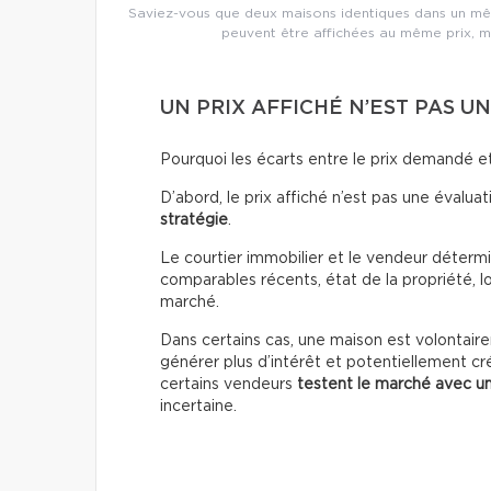
Saviez-vous que deux maisons identiques dans un mêm
peuvent être affichées au même prix, m
UN PRIX AFFICHÉ N’EST PAS 
Pourquoi les écarts entre le prix demandé et 
D’abord, le prix affiché n’est pas une évaluati
stratégie
.
Le courtier immobilier et le vendeur détermin
comparables récents, état de la propriété, lo
marché.
Dans certains cas, une maison est volontai
générer plus d’intérêt et potentiellement cr
certains vendeurs
testent le marché avec un
incertaine.