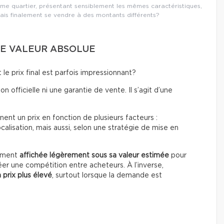
e quartier, présentant sensiblement les mêmes caractéristiques,
ais finalement se vendre à des montants différents?
UNE VALEUR ABSOLUE
le prix final est parfois impressionnant?
on officielle ni une garantie de vente. Il s’agit d’une
ent un prix en fonction de plusieurs facteurs :
calisation, mais aussi, selon une stratégie de mise en
rement
affichée légèrement sous sa valeur estimée
pour
éer une compétition entre acheteurs. À l’inverse,
 prix plus élevé
, surtout lorsque la demande est