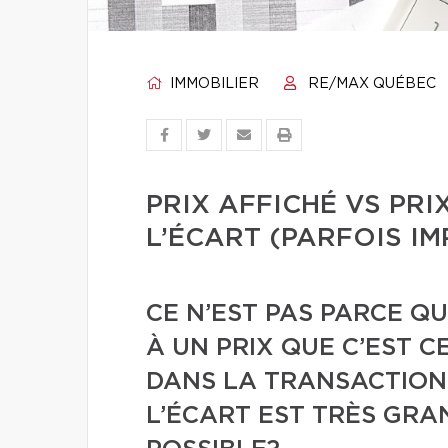
IMMOBILIER
RE/MAX QUÉBEC
PRIX AFFICHÉ VS PR
L’ÉCART (PARFOIS I
CE N’EST PAS PARCE Q
À UN PRIX QUE C’EST C
DANS LA TRANSACTION 
L’ÉCART EST TRÈS GRA