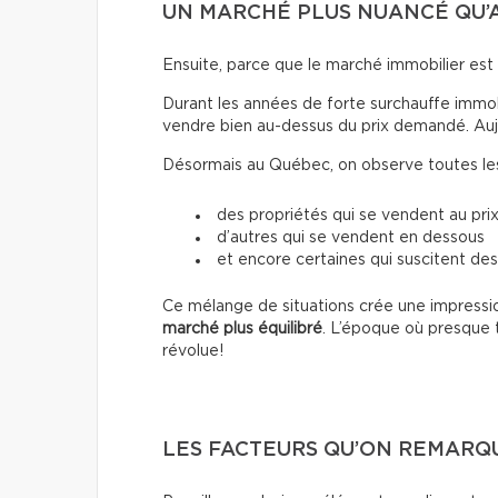
UN MARCHÉ PLUS NUANCÉ QU’
Ensuite, parce que le marché immobilier es
Durant les années de forte surchauffe immobil
vendre bien au-dessus du prix demandé. Aujour
Désormais au Québec, on observe toutes les 
des propriétés qui se vendent au prix
d’autres qui se vendent en dessous
et encore certaines qui suscitent des
Ce mélange de situations crée une impressio
marché plus équilibré
. L’époque où presque 
révolue!
LES FACTEURS QU’ON REMARQ