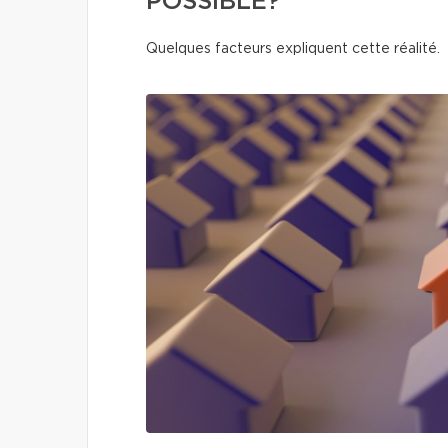
POSSIBLE?
Quelques facteurs expliquent cette réalité.