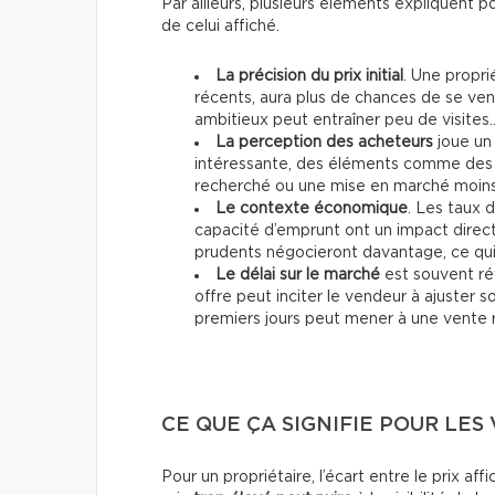
Par ailleurs, plusieurs éléments expliquent p
de celui affiché.
La précision du prix initial
. Une propri
récents, aura plus de chances de se vend
ambitieux peut entraîner peu de visites
La perception des acheteurs
joue un 
intéressante, des éléments comme des 
recherché ou une mise en marché moins 
Le contexte économique
. Les taux d
capacité d’emprunt ont un impact direc
prudents négocieront davantage, ce qui p
Le délai sur le marché
est souvent ré
offre peut inciter le vendeur à ajuster 
premiers jours peut mener à une vente 
CE QUE ÇA SIGNIFIE POUR LE
Pour un propriétaire, l’écart entre le prix af