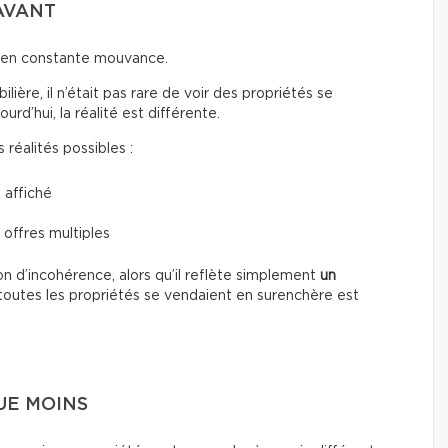
AVANT
t en constante mouvance.
ière, il n’était pas rare de voir des propriétés se
d’hui, la réalité est différente.
réalités possibles :
 affiché
 offres multiples
n d’incohérence, alors qu’il reflète simplement
un
toutes les propriétés se vendaient en surenchère est
UE MOINS