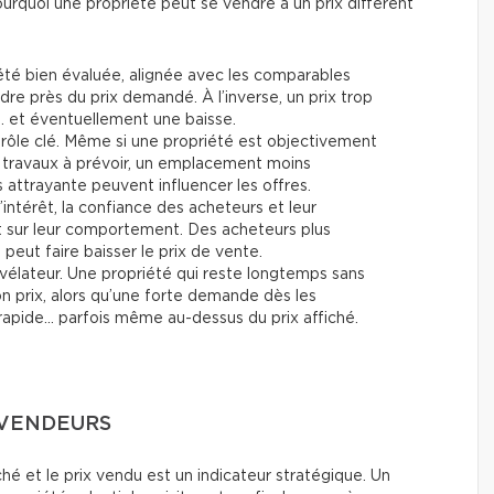
ourquoi une propriété peut se vendre à un prix différent
été bien évaluée, alignée avec les comparables
re près du prix demandé. À l’inverse, un prix trop
… et éventuellement une baisse.
rôle clé. Même si une propriété est objectivement
travaux à prévoir, un emplacement moins
attrayante peuvent influencer les offres.
’intérêt, la confiance des acheteurs et leur
t sur leur comportement. Des acheteurs plus
eut faire baisser le prix de vente.
vélateur. Une propriété qui reste longtemps sans
son prix, alors qu’une forte demande dès les
rapide… parfois même au-dessus du prix affiché.
S VENDEURS
fiché et le prix vendu est un indicateur stratégique. Un