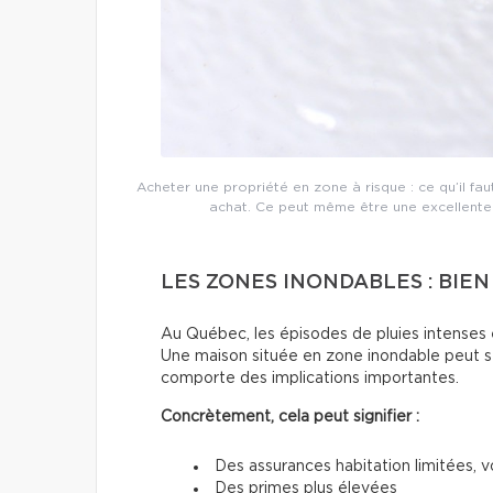
Acheter une propriété en zone à risque : ce qu’il fa
achat. Ce peut même être une excellente 
LES ZONES INONDABLES : BIE
Au Québec, les épisodes de pluies intenses e
Une maison située en zone inondable peut s
comporte des implications importantes.
Concrètement, cela peut signifier :
Des assurances habitation limitées, v
Des primes plus élevées