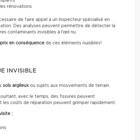
cupants
 des rénovations
écessaire de faire appel à un inspecteur spécialisé en
ination. Des analyses peuvent permettre de détecter la
s contaminants invisibles à l’œil nu.
 prix en conséquence
de ces éléments nuisibles!
UE INVISIBLE
es
sols argileux
ou sujets aux mouvements de terrain.
Pourtant, avec le temps, des fissures peuvent
et les coûts de réparation peuvent grimper rapidement.
isite :
ons