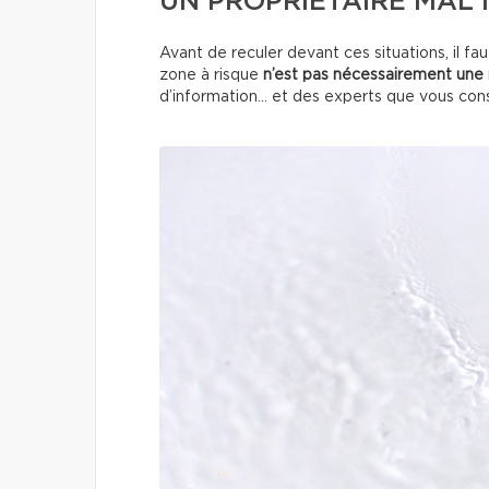
UN PROPRIÉTAIRE MAL 
Avant de reculer devant ces situations, il f
zone à risque
n’est pas nécessairement une 
d’information… et des experts que vous cons