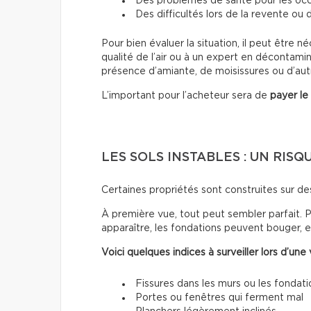
Des problèmes de santé pour les oc
Des difficultés lors de la revente ou
Pour bien évaluer la situation, il peut être n
qualité de l’air ou à un expert en décontam
présence d’amiante, de moisissures ou d’autre
L’important pour l’acheteur sera de
payer le
LES SOLS INSTABLES : UN RISQ
Certaines propriétés sont construites sur d
À première vue, tout peut sembler parfait. 
apparaître, les fondations peuvent bouger, 
Voici quelques indices à surveiller lors d’une v
Fissures dans les murs ou les fondati
Portes ou fenêtres qui ferment mal