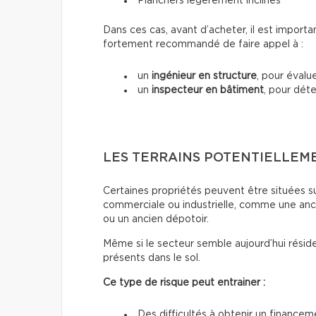
Planchers légèrement inclinés
Dans ces cas, avant d’acheter, il est importa
fortement recommandé de faire appel à :
un
ingénieur en structure
, pour évalue
un
inspecteur en bâtiment
, pour dét
LES TERRAINS POTENTIELLEM
Certaines propriétés peuvent être situées sur
commerciale ou industrielle, comme une anc
ou un ancien dépotoir.
Même si le secteur semble aujourd’hui résid
présents dans le sol.
Ce type de risque peut entrainer :
Des difficultés à obtenir un finance