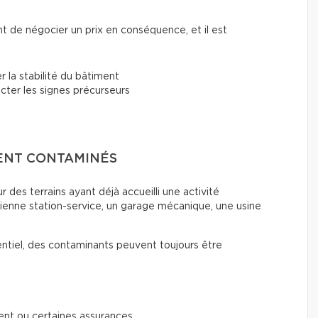
nt de négocier un prix en conséquence, et il est
r la stabilité du bâtiment
ecter les signes précurseurs
ENT CONTAMINÉS
 des terrains ayant déjà accueilli une activité
ienne station-service, un garage mécanique, une usine
entiel, des contaminants peuvent toujours être
ment ou certaines assurances