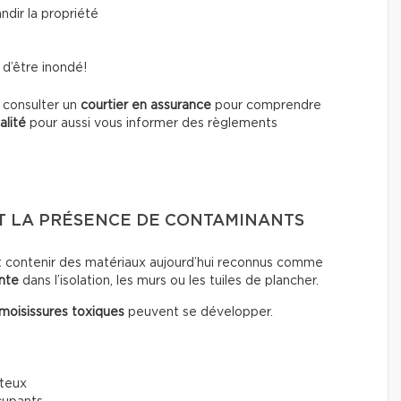
ndir la propriété
e d’être inondé!
e consulter un
courtier en assurance
pour comprendre
alité
pour aussi vous informer des règlements
T LA PRÉSENCE DE CONTAMINANTS
t contenir des matériaux aujourd’hui reconnus comme
nte
dans l’isolation, les murs ou les tuiles de plancher.
moisissures toxiques
peuvent se développer.
ûteux