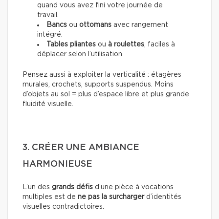
quand vous avez fini votre journée de
travail.
Bancs
ou
ottomans
avec rangement
intégré.
Tables pliantes
ou
à roulettes
, faciles à
déplacer selon l’utilisation.
Pensez aussi à exploiter la verticalité : étagères
murales, crochets, supports suspendus. Moins
d’objets au sol = plus d’espace libre et plus grande
fluidité visuelle.
3. CRÉER UNE AMBIANCE
HARMONIEUSE
L’un des
grands défis
d’une pièce à vocations
multiples est de
ne pas la surcharger
d’identités
visuelles contradictoires.