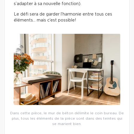
s’adapter à sa nouvelle fonction).
Le défi sera de garder l’harmonie entre tous ces
éléments… mais c’est possible!
Dans cette pièce, le mur de béton délimite le coin bureau. De
plus, tous les éléments de la pièce sont dans des teintes qui
se marient bien.