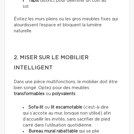
Tapis
distinct pour délimiter un coin au
sol.
Évitez les murs pleins ou les gros meubles fixes qui
alourdissent l’espace et bloquent la lumière
naturelle.
2. MISER SUR LE MOBILIER
INTELLIGENT
Dans une pièce multifonctions, le mobilier doit être
bien songé. Optez pour des meubles
transformables
ou
polyvalents
:
Sofa-lit
ou
lit escamotable
(c’est-à-dire
qui s’accote au mur, lorsque non utilisé) afin
d’accueillir les invités, sans sacrifier de pied
carré dans l’utilisation quotidienne.
Bureau mural rabattable
qui se plie