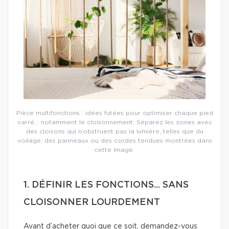
Pièce multifonctions : idées futées pour optimiser chaque pied
carré… notamment le cloisonnement. Séparez les zones avec
des cloisons qui n’obstruent pas la lumière, telles que du
voilage, des panneaux ou des cordes tendues montrées dans
cette image.
1. DÉFINIR LES FONCTIONS... SANS
CLOISONNER LOURDEMENT
Avant d’acheter quoi que ce soit, demandez-vous