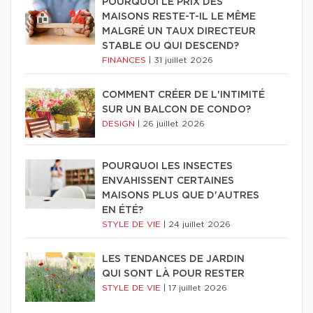
POURQUOI LE PRIX DES
MAISONS RESTE-T-IL LE MÊME
MALGRÉ UN TAUX DIRECTEUR
STABLE OU QUI DESCEND?
FINANCES
|
31 juillet 2026
COMMENT CRÉER DE L'INTIMITÉ
SUR UN BALCON DE CONDO?
DESIGN
|
26 juillet 2026
POURQUOI LES INSECTES
ENVAHISSENT CERTAINES
MAISONS PLUS QUE D'AUTRES
EN ÉTÉ?
STYLE DE VIE
|
24 juillet 2026
LES TENDANCES DE JARDIN
QUI SONT LÀ POUR RESTER
STYLE DE VIE
|
17 juillet 2026