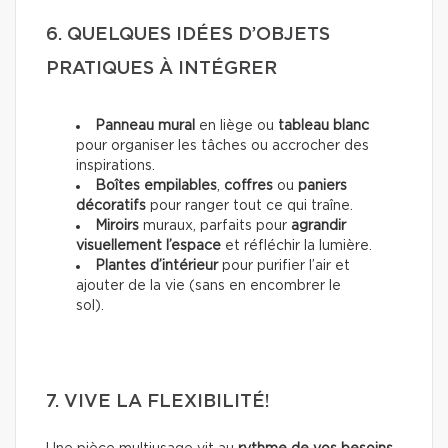
6. QUELQUES IDÉES D’OBJETS
PRATIQUES À INTÉGRER
Panneau mural
en liège ou
tableau blanc
pour organiser les tâches ou accrocher des
inspirations.
Boîtes empilables
,
coffres
ou
paniers
décoratifs
pour ranger tout ce qui traîne.
Miroirs
muraux, parfaits pour
agrandir
visuellement l’espace
et réfléchir la lumière.
Plantes d’intérieur
pour purifier l’air et
ajouter de la vie (sans en encombrer le
sol).
7. VIVE LA FLEXIBILITÉ!