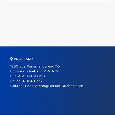
BROSSARD
1850, rue Panama, bureau 110
Brossard, Québec, J4W 3C6
Bur.:
450 466-6000
Cell.:
514 884-6337
Courriel:
Leo.Moreno@ReMax-Quebec.com