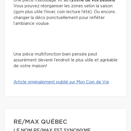
Une pièce multiusage vit au
rythme de vos besoins
.
Vous pouvez réorganiser les zones selon la saison
(gym plus utile l’hiver, coin lecture l’été). Ou encore,
changer la déco ponctuellement pour refléter
l’ambiance voulue.
Une pièce multifonction bien pensée peut
assurément devenir l’endroit le plus utile et agréable
de votre maison!
Article originalement publié sur Mon Coin de Vie
RE/MAX QUÉBEC
LE NOM RE/MAX EST SYNONYME