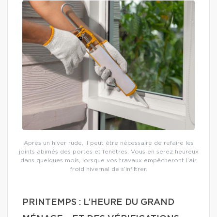
Après un hiver rude, il peut être nécessaire de refaire les
joints abimés des portes et fenêtres. Vous en serez heureux
dans quelques mois, lorsque vos travaux empêcheront l’air
froid hivernal de s’infiltrer.
PRINTEMPS : L’HEURE DU GRAND