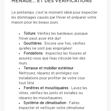
MÉNAGE… ET DES VÉRIFICATIONS
Le printemps, c’est le moment idéal pour inspecter
les dommages causés par l’hiver et préparer votre
maison pour les beaux jours.
Toiture
: Vérifiez les bardeaux, puisque
l’hiver peut avoir été dur!
Gouttières
: Encore une fois, vérifiez
qu’elles ne sont pas engorgées!
Fondations
: Inspectez les fissures et
assurez-vous que l’eau s’écoule loin des
murs.
Terrasse et mobilier extérieur
:
Nettoyez, réparez et protégez vos
installations pour profiter de votre cour
tout l’été.
Fenêtres et moustiquaires
: Lavez les
vitres, vérifiez les joints et installez ou
réparez les moustiquaires.
Système de climatisation
: Faites
inspecter et nettoyer votre climatiseur