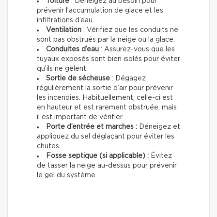
Toiture
: Déneigez au besoin pour
prévenir l’accumulation de glace et les
infiltrations d’eau.
Ventilation
: Vérifiez que les conduits ne
sont pas obstrués par la neige ou la glace.
Conduites d’eau
: Assurez-vous que les
tuyaux exposés sont bien isolés pour éviter
qu’ils ne gèlent.
Sortie de sécheuse
: Dégagez
régulièrement la sortie d’air pour prévenir
les incendies. Habituellement, celle-ci est
en hauteur et est rarement obstruée, mais
il est important de vérifier.
Porte d’entrée et marches :
Déneigez et
appliquez du sel déglaçant pour éviter les
chutes.
Fosse septique (si applicable) :
Évitez
de tasser la neige au-dessus pour prévenir
le gel du système.