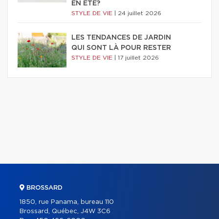
EN ÉTÉ?
STYLE DE VIE
|
24 juillet 2026
LES TENDANCES DE JARDIN
QUI SONT LÀ POUR RESTER
STYLE DE VIE
|
17 juillet 2026
BROSSARD
1850, rue Panama, bureau 110
Brossard, Québec, J4W 3C6