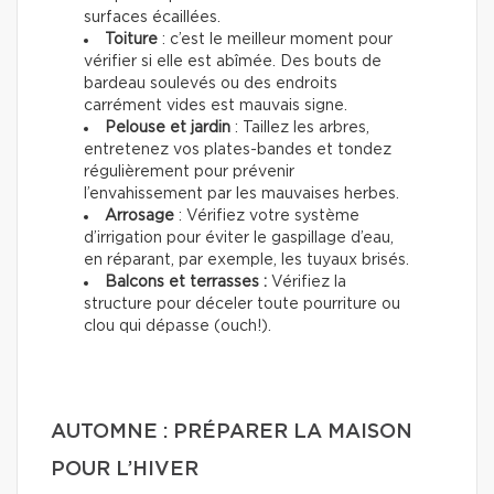
surfaces écaillées.
Toiture
: c’est le meilleur moment pour
vérifier si elle est abîmée. Des bouts de
bardeau soulevés ou des endroits
carrément vides est mauvais signe.
Pelouse et jardin
: Taillez les arbres,
entretenez vos plates-bandes et tondez
régulièrement pour prévenir
l’envahissement par les mauvaises herbes.
Arrosage
: Vérifiez votre système
d’irrigation pour éviter le gaspillage d’eau,
en réparant, par exemple, les tuyaux brisés.
Balcons et terrasses :
Vérifiez la
structure pour déceler toute pourriture ou
clou qui dépasse (ouch!).
AUTOMNE : PRÉPARER LA MAISON
POUR L’HIVER